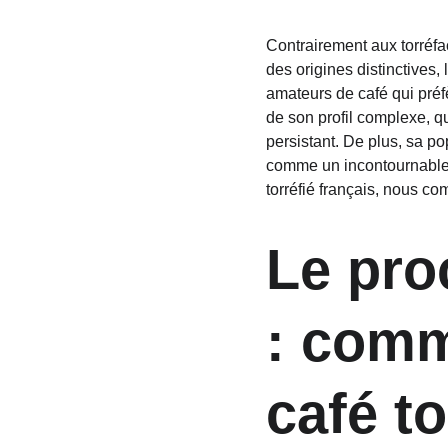
Contrairement aux torréfa
des origines distinctives,
amateurs de café qui préfè
de son profil complexe, qu
persistant. De plus, sa po
comme un incontournable d
torréfié français, nous c
Le pro
: comm
café to