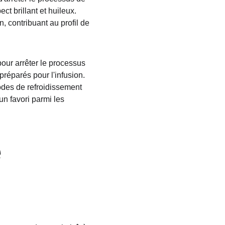
t brillant et huileux. 
, contribuant au profil de 
pour arrêter le processus 
préparés pour l'infusion. 
des de refroidissement 
un favori parmi les 
 