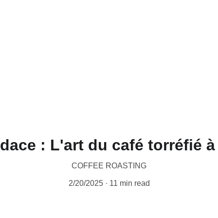
CERTIFIED WILD LUWAK COFFEE, 100% WILD
dace : L'art du café torréfié à
COFFEE ROASTING
2/20/2025
11 min read