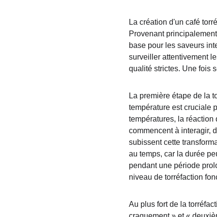
La création d'un café torr
Provenant principalement d
base pour les saveurs inte
surveiller attentivement l
qualité strictes. Une fois
La première étape de la to
température est cruciale p
températures, la réaction 
commencent à interagir, d
subissent cette transforma
au temps, car la durée peut 
pendant une période prolo
niveau de torréfaction fon
Au plus fort de la torréfa
craquement » et « deuxième