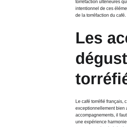
torréfaction ultérieures qu
intentionnel de ces éléme
de la torréfaction du café.
Les ac
dégust
torréfi
Le café torréfié français
exceptionnellement bien a
accompagnements, il faut t
une expérience harmonieu