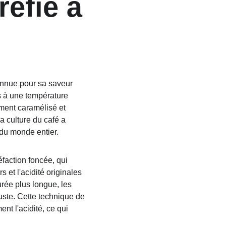
réfié à 
connue pour sa saveur 
s à une température 
ment caramélisé et 
a culture du café a 
 du monde entier.
réfaction foncée, qui 
 et l'acidité originales 
ée plus longue, les 
ste. Cette technique de 
t l'acidité, ce qui 