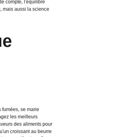
de compte, l'équilibre 
, mais aussi la science 
ue 
s fumées, se marie 
gez les meilleurs 
saveurs des aliments pour 
'un croissant au beurre 