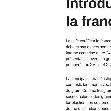
Introdu
la fran
Le café torréfié à la fran
riche et son aspect sombr
interne comprise entre 24
présentant souvent un goû
prospéré aux XVIIIe et XI
La principale caractéristiq
contraste fortement avec l
du grain. Comme les grai
sucres naturels des grain
torréfaction non seulemen
donne une finition douce q