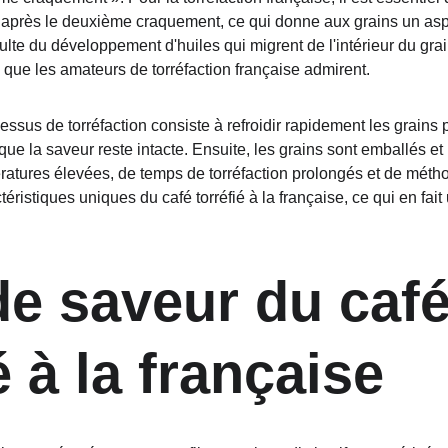
 après le deuxième craquement, ce qui donne aux grains un aspec
sulte du développement d'huiles qui migrent de l'intérieur du grain
 que les amateurs de torréfaction française admirent.
ssus de torréfaction consiste à refroidir rapidement les grains 
 que la saveur reste intacte. Ensuite, les grains sont emballés et 
atures élevées, de temps de torréfaction prolongés et de métho
éristiques uniques du café torréfié à la française, ce qui en fait 
de saveur du café
é à la française