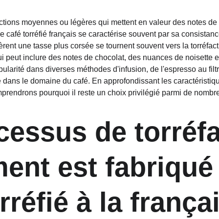
ctions moyennes ou légères qui mettent en valeur des notes de d
 le café torréfié français se caractérise souvent par sa consistan
rent une tasse plus corsée se tournent souvent vers la torréfact
i peut inclure des notes de chocolat, des nuances de noisette et
pularité dans diverses méthodes d'infusion, de l'espresso au filt
ans le domaine du café. En approfondissant les caractéristiques 
omprendrons pourquoi il reste un choix privilégié parmi de nomb
cessus de torréfa
ent est fabriqué 
rréfié à la frança