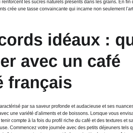
i renforcent les sucres naturels présents dans les grains. En fin 
nts crée une tasse convaincante qui incarne non seulement l'art
cords idéaux : q
er avec un café 
é français
, caractérisé par sa saveur profonde et audacieuse et ses nuance
vec une variété d'aliments et de boissons. Lorsque vous envisa
enir compte à la fois du profil riche du café et des textures et 
se. Commencez votre journée avec des petits déjeuners tels qu