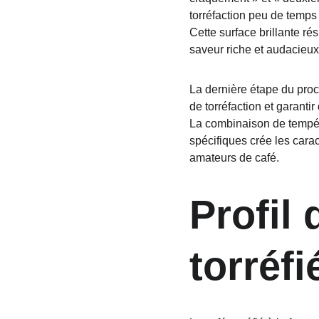
torréfaction peu de temps
Cette surface brillante ré
saveur riche et audacieux
La dernière étape du proce
de torréfaction et garantir
La combinaison de tempér
spécifiques crée les caract
amateurs de café.
Profil 
torréfi