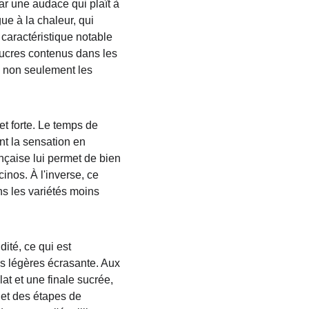
par une audace qui plaît à 
e à la chaleur, qui 
caractéristique notable 
sucres contenus dans les 
e non seulement les 
et forte. Le temps de 
nt la sensation en 
nçaise lui permet de bien 
cinos. À l'inverse, ce 
ns les variétés moins 
ité, ce qui est 
us légères écrasante. Aux 
t et une finale sucrée, 
 et des étapes de 