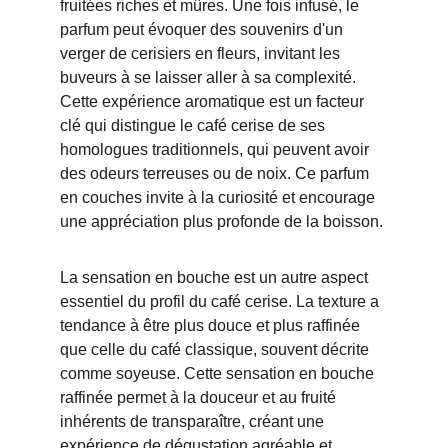
fruitées riches et mûres. Une fois infusé, le 
parfum peut évoquer des souvenirs d'un 
verger de cerisiers en fleurs, invitant les 
buveurs à se laisser aller à sa complexité. 
Cette expérience aromatique est un facteur 
clé qui distingue le café cerise de ses 
homologues traditionnels, qui peuvent avoir 
des odeurs terreuses ou de noix. Ce parfum 
en couches invite à la curiosité et encourage 
une appréciation plus profonde de la boisson.
La sensation en bouche est un autre aspect 
essentiel du profil du café cerise. La texture a 
tendance à être plus douce et plus raffinée 
que celle du café classique, souvent décrite 
comme soyeuse. Cette sensation en bouche 
raffinée permet à la douceur et au fruité 
inhérents de transparaître, créant une 
expérience de dégustation agréable et 