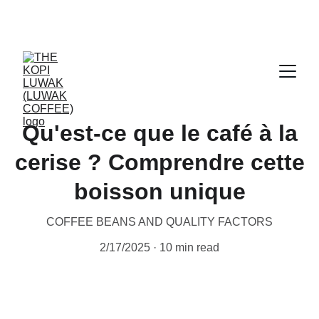
CERTIFIED WILD LUWAK COFFEE, 100% 
WILD
Qu'est-ce que le café à la
cerise ? Comprendre cette
boisson unique
COFFEE BEANS AND QUALITY FACTORS
2/17/2025
10 min read