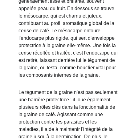
généralement lisse et brillante, souvent 
appelée peau du fruit. En dessous se trouve 
le mésocarpe, qui est charnu et juteux, 
contribuant au profil aromatique global de la 
cerise de café. Le mésocarpe entoure 
l'endocarpe plus rigide, qui sert d'enveloppe 
protectrice à la graine elle-même. Une fois la 
cerise récoltée et traitée, c'est l'endocarpe qui 
est retiré, laissant derrière lui le tégument de 
la graine, ou testa, comme bouclier vital pour 
les composants internes de la graine.
Le tégument de la graine n'est pas seulement 
une barrière protectrice ; il joue également 
plusieurs rôles clés dans la fonctionnalité de 
la graine de café. Agissant comme une 
protection contre les parasites et les 
maladies, il aide à maintenir l'intégrité de la 
graine jusqu'à la germination. De plus, le 