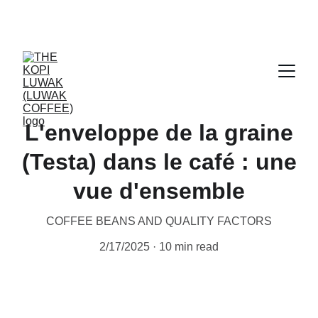
CERTIFIED WILD LUWAK COFFEE, 100% 
WILD
L'enveloppe de la graine
(Testa) dans le café : une
vue d'ensemble
COFFEE BEANS AND QUALITY FACTORS
2/17/2025
10 min read