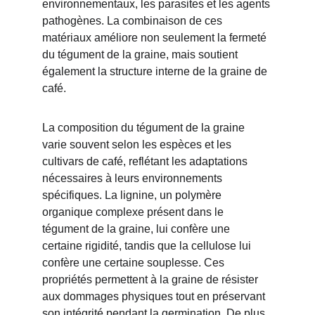
environnementaux, les parasites et les agents 
pathogènes. La combinaison de ces 
matériaux améliore non seulement la fermeté 
du tégument de la graine, mais soutient 
également la structure interne de la graine de 
café.
La composition du tégument de la graine 
varie souvent selon les espèces et les 
cultivars de café, reflétant les adaptations 
nécessaires à leurs environnements 
spécifiques. La lignine, un polymère 
organique complexe présent dans le 
tégument de la graine, lui confère une 
certaine rigidité, tandis que la cellulose lui 
confère une certaine souplesse. Ces 
propriétés permettent à la graine de résister 
aux dommages physiques tout en préservant 
son intégrité pendant la germination. De plus, 