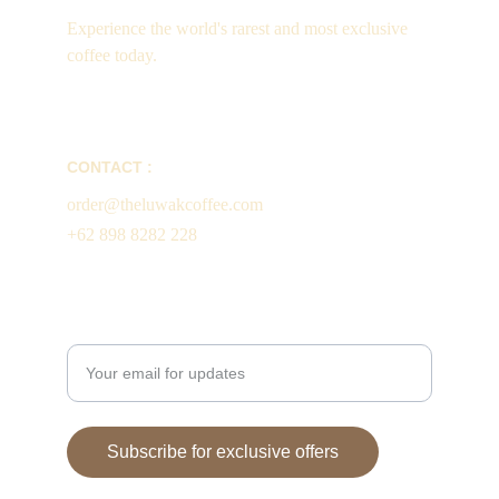
Experience the world's rarest and most exclusive 
coffee today.
CONTACT :
order@theluwakcoffee.com
+62 898 8282 228
Enter your email address
Subscribe for exclusive offers