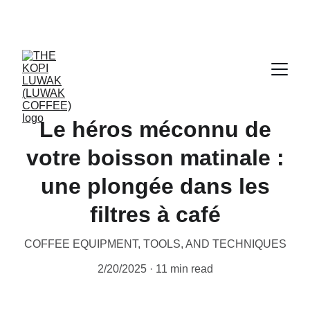
CERTIFIED WILD LUWAK COFFEE, 100% 
WILD
Le héros méconnu de
votre boisson matinale :
une plongée dans les
filtres à café
COFFEE EQUIPMENT, TOOLS, AND TECHNIQUES
2/20/2025
11 min read