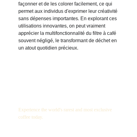
façonner et de les colorer facilement, ce qui 
permet aux individus d'exprimer leur créativité 
sans dépenses importantes. En explorant ces 
utilisations innovantes, on peut vraiment 
apprécier la multifonctionnalité du filtre à café 
souvent négligé, le transformant de déchet en 
un atout quotidien précieux.
Luxury
Experience the world's rarest and most exclusive 
coffee today.