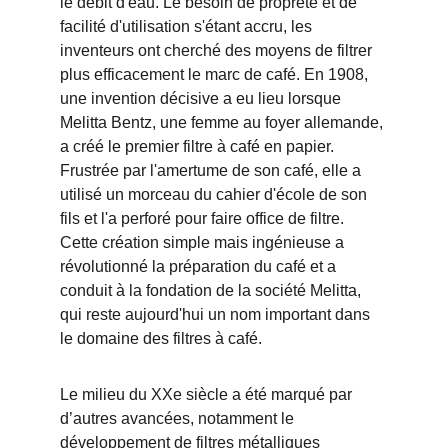
le débit d'eau. Le besoin de propreté et de 
facilité d'utilisation s'étant accru, les 
inventeurs ont cherché des moyens de filtrer 
plus efficacement le marc de café. En 1908, 
une invention décisive a eu lieu lorsque 
Melitta Bentz, une femme au foyer allemande, 
a créé le premier filtre à café en papier. 
Frustrée par l'amertume de son café, elle a 
utilisé un morceau du cahier d'école de son 
fils et l'a perforé pour faire office de filtre. 
Cette création simple mais ingénieuse a 
révolutionné la préparation du café et a 
conduit à la fondation de la société Melitta, 
qui reste aujourd'hui un nom important dans 
le domaine des filtres à café.
Le milieu du XXe siècle a été marqué par 
d’autres avancées, notamment le 
développement de filtres métalliques 