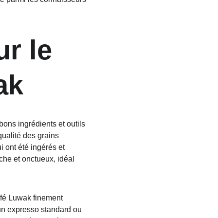
r le 
ak
ons ingrédients et outils 
ualité des grains 
i ont été ingérés et 
che et onctueux, idéal 
afé Luwak finement 
 un expresso standard ou 