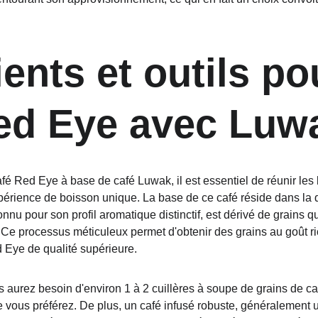
ents et outils pou
ed Eye avec Luw
fé Red Eye à base de café Luwak, il est essentiel de réunir les b
périence de boisson unique. La base de ce café réside dans la q
nnu pour son profil aromatique distinctif, est dérivé de grains qu
. Ce processus méticuleux permet d'obtenir des grains au goût ri
 Eye de qualité supérieure.
s aurez besoin d'environ 1 à 2 cuillères à soupe de grains de c
e vous préférez. De plus, un café infusé robuste, généralement