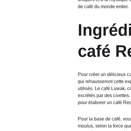
de café du monde entier.
Ingrédi
café R
Pour créer un délicieux ca
qui rehausseront cette ex
utilisés. Le café Luwak, co
excrétés par des civettes
pour élaborer un café Red
Pour la base de café, vou
moulus, selon la force qu