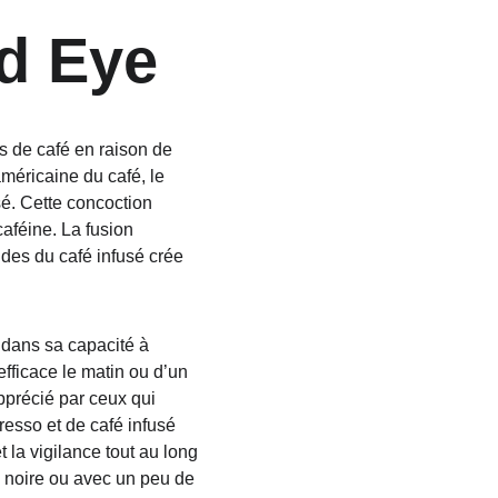
ed Eye
 de café en raison de 
méricaine du café, le 
é. Cette concoction 
aféine. La fusion 
des du café infusé crée 
 dans sa capacité à 
efficace le matin ou d’un 
apprécié par ceux qui 
esso et de café infusé 
 la vigilance tout au long 
e noire ou avec un peu de 