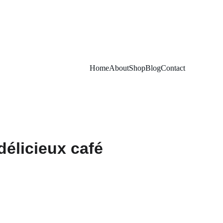
Home
About
Shop
Blog
Contact
délicieux café