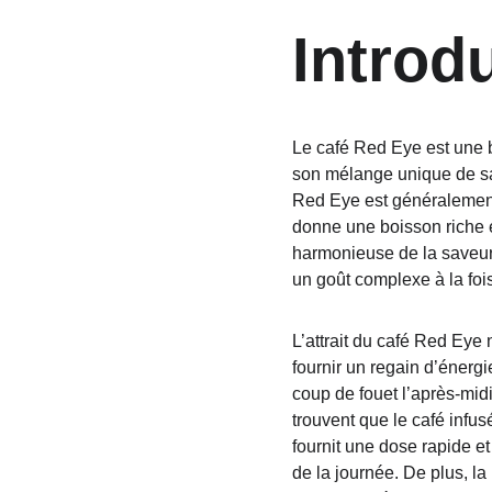
Introd
Le café Red Eye est une 
son mélange unique de save
Red Eye est généralement
donne une boisson riche et
harmonieuse de la saveur 
un goût complexe à la fois
L’attrait du café Red Eye
fournir un regain d’énergi
coup de fouet l’après-midi
trouvent que le café infu
fournit une dose rapide et
de la journée. De plus, la