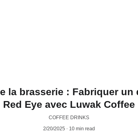
CERTIFIED WILD LUWAK COFFEE, 100% WILD
 la brasserie : Fabriquer un 
Red Eye avec Luwak Coffee
COFFEE DRINKS
2/20/2025
10 min read