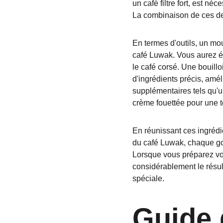
un café filtre fort, est n
La combinaison de ces deux
En termes d'outils, un mou
café Luwak. Vous aurez é
le café corsé. Une bouilloi
d'ingrédients précis, amé
supplémentaires tels qu'u
crème fouettée pour une te
En réunissant ces ingrédi
du café Luwak, chaque gor
Lorsque vous préparez vot
considérablement le résult
spéciale.
Guide 