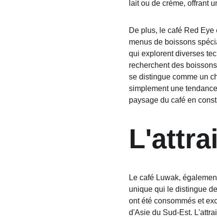
lait ou de crème, offrant 
De plus, le café Red Eye 
menus de boissons spécial
qui explorent diverses te
recherchent des boissons 
se distingue comme un ch
simplement une tendance,
paysage du café en const
L'attr
Le café Luwak, également 
unique qui le distingue de
ont été consommés et excré
d'Asie du Sud-Est. L'attra