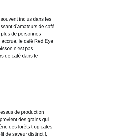
souvent inclus dans les 
issant d'amateurs de café 
n plus de personnes 
e accrue, le café Red Eye 
isson n'est pas 
s de café dans le 
cessus de production 
provient des grains qui 
ne des forêts tropicales 
 de saveur distinctif, 