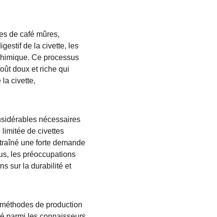
es de café mûres, 
estif de la civette, les 
 chimique. Ce processus 
oût doux et riche qui 
a civette, 
considérables nécessaires 
limitée de civettes 
ntraîné une forte demande 
lus, les préoccupations 
s sur la durabilité et 
s méthodes de production 
té parmi les connaisseurs 