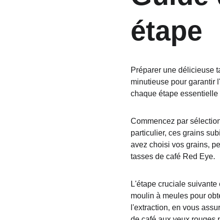
étape
Préparer une délicieuse 
minutieuse pour garantir 
chaque étape essentielle 
Commencez par sélectionne
particulier, ces grains s
avez choisi vos grains, p
tasses de café Red Eye.
L'étape cruciale suivante 
moulin à meules pour obt
l'extraction, en vous assu
de café aux yeux rouges p