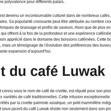
une polyvalence pour différents palais.
est devenu un incontournable culturel dans de nombreux cafés, 
es. Sa popularité croissante peut être attribuée au nombre cro
chniques de brassage et profils de saveurs. Alors que de plus e
qui offrent à la fois de la profondeur et une expérience caféiné
oix apprécié dans le domaine des boissons caféinées. Cette bo
 mais un témoignage de l'évolution des préférences des buveur
ante expansion d'aujourd'hui.
ait du café Luwak
connu sous le nom de café de civette, est réputé pour son pro
s variétés de café traditionnelles. Cette infusion exceptionnelle 
tés par la civette palmiste asiatique, un petit mammifère indigè
it sous-jacent du café Luwak réside non seulement dans son profil