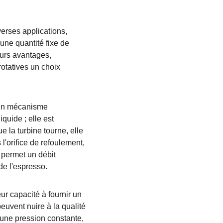
erses applications, 
ne quantité fixe de 
eurs avantages, 
otatives un choix 
 un mécanisme 
uide ; elle est 
la turbine tourne, elle 
l'orifice de refoulement, 
 permet un débit 
de l'espresso.
r capacité à fournir un 
euvent nuire à la qualité 
t une pression constante, 