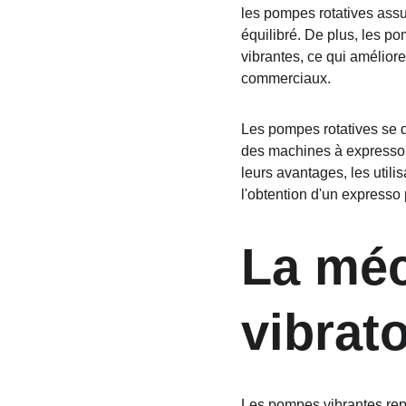
les pompes rotatives assu
équilibré. De plus, les p
vibrantes, ce qui amélior
commerciaux.
Les pompes rotatives se di
des machines à expresso
leurs avantages, les utili
l'obtention d'un expresso p
La mé
vibrat
Les pompes vibrantes repr