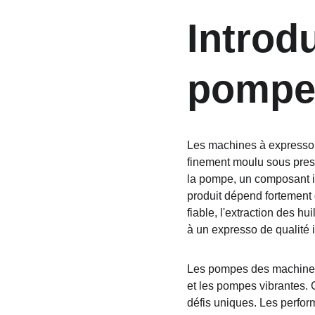
Introd
pompe
Les machines à expresso s
finement moulu sous press
la pompe, un composant int
produit dépend fortement 
fiable, l'extraction des h
à un expresso de qualité i
Les pompes des machines 
et les pompes vibrantes. 
défis uniques. Les perfor