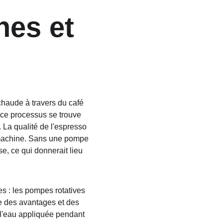
nes et 
haude à travers du café 
 ce processus se trouve 
 La qualité de l'espresso 
a machine. Sans une pompe 
e, ce qui donnerait lieu 
 : les pompes rotatives 
e des avantages et des 
 l'eau appliquée pendant 