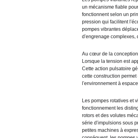
un mécanisme fiable pour 
fonctionnent selon un prin
pression qui facilitent l'
pompes vibrantes déplace
d'engrenage complexes, q
Au cœur de la conception
Lorsque la tension est app
Cette action pulsatoire gé
cette construction permet
l'environnement à espace
Les pompes rotatives et v
fonctionnement les disting
rotors et des volutes méc
série d'impulsions sous p
petites machines à expres
conséquent, les pompes vi