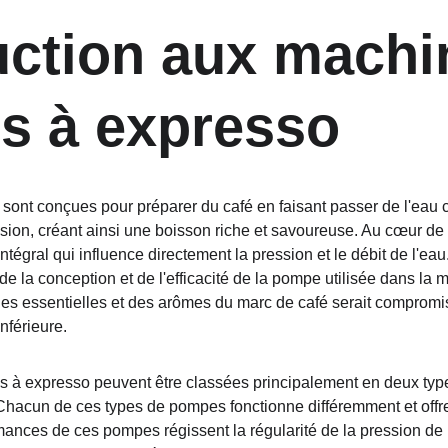
uction aux machi
s à expresso
ont conçues pour préparer du café en faisant passer de l'eau c
ion, créant ainsi une boisson riche et savoureuse. Au cœur de
égral qui influence directement la pression et le débit de l'eau.
de la conception et de l'efficacité de la pompe utilisée dans l
uiles essentielles et des arômes du marc de café serait compromis
nférieure.
à expresso peuvent être classées principalement en deux types
Chacun de ces types de pompes fonctionne différemment et offr
mances de ces pompes régissent la régularité de la pression de