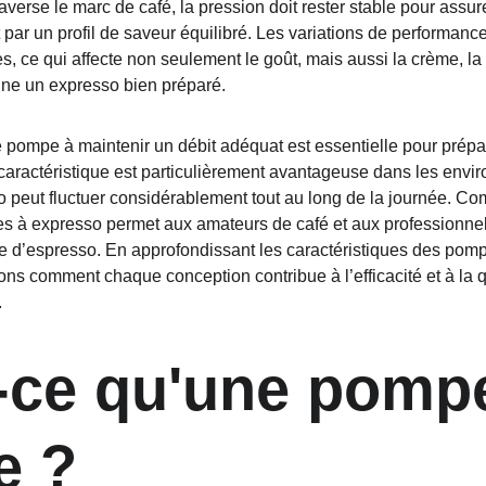
raverse le marc de café, la pression doit rester stable pour assur
it par un profil de saveur équilibré. Les variations de performa
s, ce qui affecte non seulement le goût, mais aussi la crème, 
nne un expresso bien préparé.
e pompe à maintenir un débit adéquat est essentielle pour prépa
 caractéristique est particulièrement avantageuse dans les en
peut fluctuer considérablement tout au long de la journée. Com
 à expresso permet aux amateurs de café et aux professionnels
se d’espresso. En approfondissant les caractéristiques des pompe
ons comment chaque conception contribue à l’efficacité et à la q
.
-ce qu'une pomp
e ?