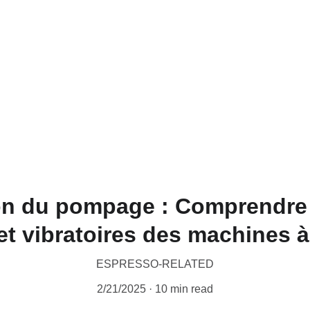
CERTIFIED WILD LUWAK COFFEE, 100% WILD
ion du pompage : Comprendre
 et vibratoires des machines 
ESPRESSO-RELATED
2/21/2025
10 min read