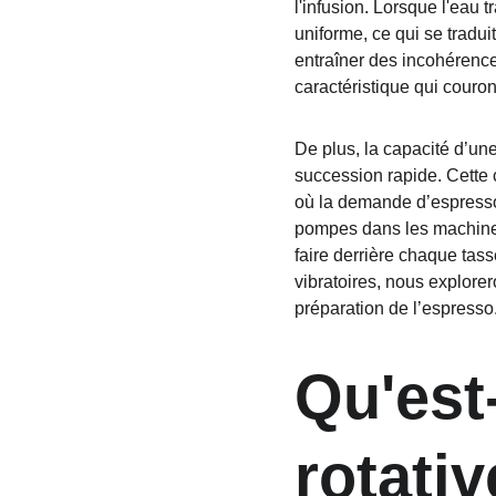
l'infusion. Lorsque l'eau t
uniforme, ce qui se tradu
entraîner des incohérence
caractéristique qui couro
De plus, la capacité d’un
succession rapide. Cette
où la demande d’espresso 
pompes dans les machines
faire derrière chaque tas
vibratoires, nous explorer
préparation de l’espresso
Qu'est
rotativ