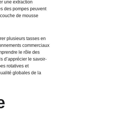
er une extraction 
nces des pompes peuvent 
la couche de mousse 
rer plusieurs tasses en 
vironnements commerciaux 
prendre le rôle des 
 d’apprécier le savoir-
s rotatives et 
ualité globales de la 
e 