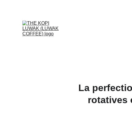
La perfect
rotatives