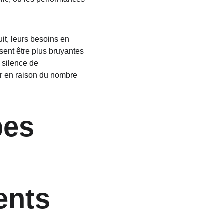
t, leurs besoins en 
ssent être plus bruyantes 
 silence de 
ir en raison du nombre 
es 
ents