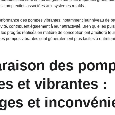
es complexités associées aux systèmes rotatifs.
erformance des pompes vibrantes, notamment leur niveau de brui
ité, contribuent également à leur attractivité. Bien qu'elles pui
 les progrès réalisés en matière de conception ont amélioré leur
les pompes vibrantes sont généralement plus faciles à entreten
raison des pomp
es et vibrantes : 
ges et inconvéni