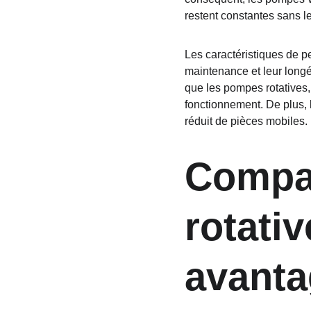
restent constantes sans l
Les caractéristiques de p
maintenance et leur longév
que les pompes rotatives,
fonctionnement. De plus, 
réduit de pièces mobiles.
Compa
rotativ
avanta