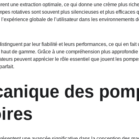
rent une extraction optimale, ce qui donne une crème plus riche
ompes rotatives sont souvent plus silencieuses et plus efficaces
e l’expérience globale de l’utilisateur dans les environnements 
stinguent par leur fiabilité et leurs performances, ce qui en fai
 haut de gamme. Grâce à une compréhension plus approfondie 
sateurs peuvent apprécier le rôle essentiel que jouent les pompe
arfait.
canique des pom
oires
ésentent une avancée significative dans la conception des mac