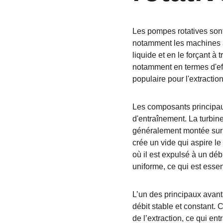
Les pompes rotatives sont
notamment les machines à
liquide et en le forçant 
notamment en termes d'eff
populaire pour l'extractio
Les composants principau
d'entraînement. La turbin
généralement montée sur u
crée un vide qui aspire le
où il est expulsé à un déb
uniforme, ce qui est essen
L’un des principaux avant
débit stable et constant. 
de l’extraction, ce qui en